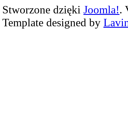
Stworzone dzięki
Joomla!
.
Template designed by
Lavin