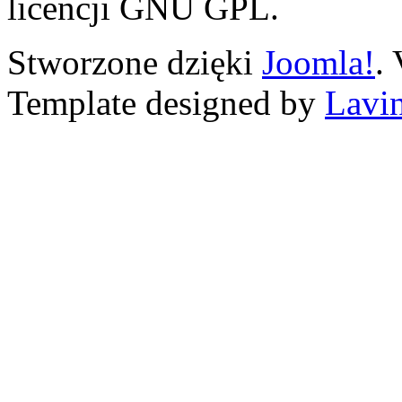
licencji GNU GPL.
Stworzone dzięki
Joomla!
.
Template designed by
Lavin