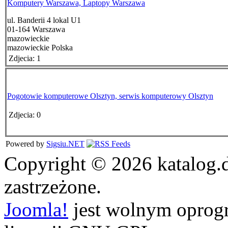
Komputery Warszawa, Laptopy Warszawa
ul. Banderii 4 lokal U1
01-164
Warszawa
mazowieckie
mazowieckie
Polska
Zdjecia: 1
Pogotowie komputerowe Olsztyn, serwis komputerowy Olsztyn
Zdjecia: 0
Powered by
Sigsiu.NET
Copyright © 2026 katalog.
zastrzeżone.
Joomla!
jest wolnym opro