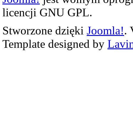
licencji GNU GPL.
Stworzone dzięki
Joomla!
.
Template designed by
Lavin