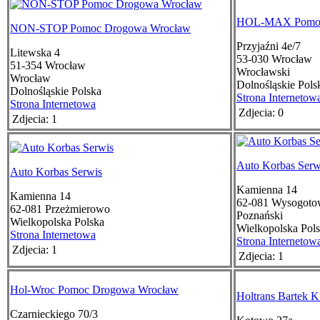
HOL-MAX Pomoc
NON-STOP Pomoc Drogowa Wrocław
Przyjaźni 4e/7
Litewska 4
53-030
Wrocław
51-354
Wrocław
Wrocławski
Wrocław
Dolnośląskie
Pols
Dolnośląskie
Polska
Strona Internetow
Strona Internetowa
Zdjecia: 0
Zdjecia: 1
Auto Korbas Serw
Auto Korbas Serwis
Kamienna 14
Kamienna 14
62-081
Wysogoto
62-081
Przeżmierowo
Poznański
Wielkopolska
Polska
Wielkopolska
Pol
Strona Internetowa
Strona Internetow
Zdjecia: 1
Zdjecia: 1
Hol-Wroc Pomoc Drogowa Wrocław
Holtrans Bartek 
Czarnieckiego 70/3