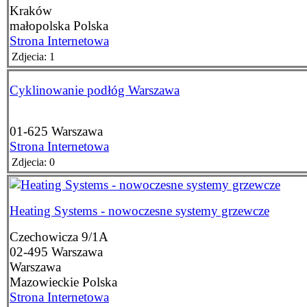
Kraków
małopolska
Polska
Strona Internetowa
Zdjecia: 1
Cyklinowanie podłóg Warszawa
01-625
Warszawa
Strona Internetowa
Zdjecia: 0
Heating Systems - nowoczesne systemy grzewcze
Czechowicza 9/1A
02-495
Warszawa
Warszawa
Mazowieckie
Polska
Strona Internetowa