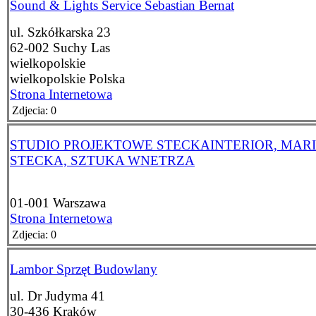
Sound & Lights Service Sebastian Bernat
ul. Szkółkarska 23
62-002
Suchy Las
wielkopolskie
wielkopolskie
Polska
Strona Internetowa
Zdjecia: 0
STUDIO PROJEKTOWE STECKAINTERIOR, MAR
STECKA, SZTUKA WNETRZA
01-001
Warszawa
Strona Internetowa
Zdjecia: 0
Lambor Sprzęt Budowlany
ul. Dr Judyma 41
30-436
Kraków