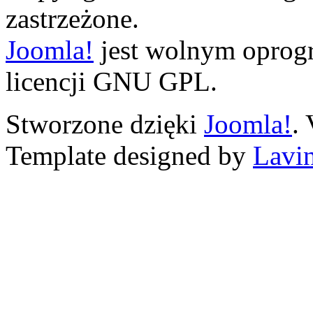
zastrzeżone.
Joomla!
jest wolnym opro
licencji GNU GPL.
Stworzone dzięki
Joomla!
.
Template designed by
Lavin