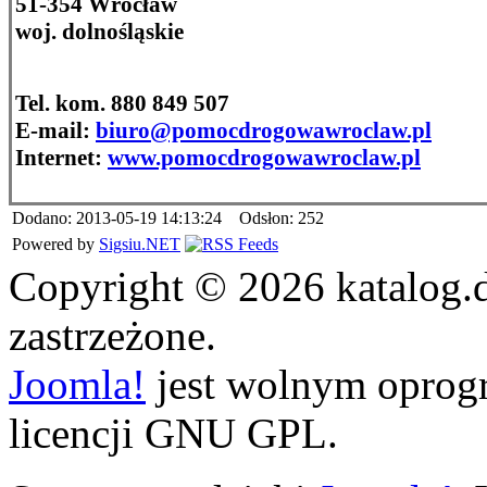
51-354 Wrocław
woj. dolnośląskie
Tel. kom. 880 849 507
E-mail:
biuro@pomocdrogowawroclaw.pl
Internet:
www.pomocdrogowawroclaw.pl
Dodano: 2013-05-19 14:13:24 Odsłon: 252
Powered by
Sigsiu.NET
Copyright © 2026 katalog.
zastrzeżone.
Joomla!
jest wolnym opro
licencji GNU GPL.