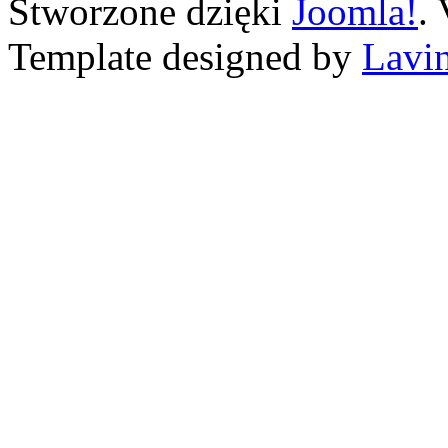
Stworzone dzięki
Joomla!
.
Template designed by
Lavin