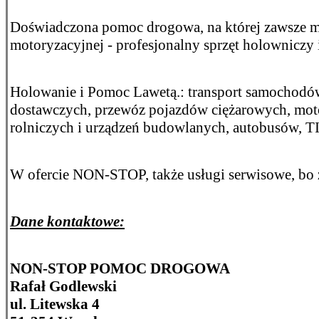
Doświadczona pomoc drogowa, na której zawsze m
motoryzacyjnej - profesjonalny sprzęt holowniczy i
Holowanie i Pomoc Lawetą.: transport samochodó
dostawczych, przewóz pojazdów ciężarowych, mot
rolniczych i urządzeń budowlanych, autobusów, TI
W ofercie NON-STOP, także usługi serwisowe, bo zak
Dane kontaktowe:
NON-STOP POMOC DROGOWA
Rafał Godlewski
ul. Litewska 4