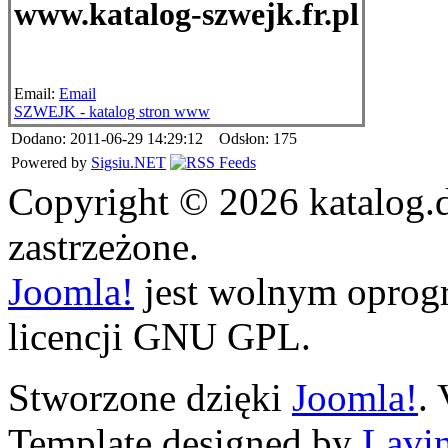
www.katalog-szwejk.fr.pl
Email:
Email
SZWEJK - katalog stron www
Dodano: 2011-06-29 14:29:12 Odsłon: 175
Powered by
Sigsiu.NET
Copyright © 2026 katalog.
zastrzeżone.
Joomla!
jest wolnym opro
licencji GNU GPL.
Stworzone dzięki
Joomla!
.
Template designed by
Lavin