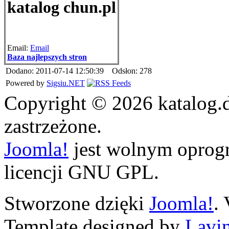
katalog chun.pl
Email:
Email
Baza najlepszych stron
Dodano: 2011-07-14 12:50:39 Odsłon: 278
Powered by
Sigsiu.NET
Copyright © 2026 katalog.
zastrzeżone.
Joomla!
jest wolnym opro
licencji GNU GPL.
Stworzone dzięki
Joomla!
.
Template designed by
Lavin