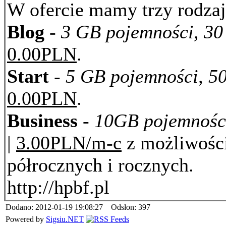
W ofercie mamy trzy rodzaj
Blog
-
3 GB pojemności, 30
0.00PLN
.
Start
-
5 GB pojemności, 50
0.00PLN
.
Business
-
10GB pojemności
|
3.00PLN/m-c
z możliwości
półrocznych i rocznych.
http://hpbf.pl
Dodano: 2012-01-19 19:08:27 Odsłon: 397
Powered by
Sigsiu.NET