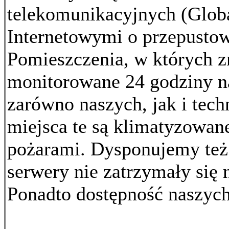
telekomunikacyjnych (Globa
Internetowymi o przepustow
Pomieszczenia, w których zn
monitorowane 24 godziny n
zarówno naszych, jak i tec
miejsca te są klimatyzowan
pożarami. Dysponujemy też
serwery nie zatrzymały się n
Ponadto dostępność naszyc