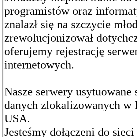
programistów oraz informat
znalazł się na szczycie mło
zrewolucjonizował dotychc
oferujemy rejestrację serw
internetowych.
Nasze serwery usytuowane s
danych zlokalizowanych w 
USA.
Jesteśmy dołączeni do siec