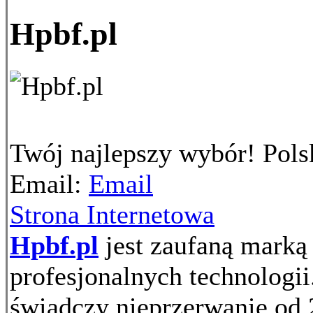
Hpbf.pl
Twój najlepszy wybór!
Pols
Email:
Email
Strona Internetowa
Hpbf.pl
jest zaufaną marką 
profesjonalnych technologii
świadczy nieprzerwanie od 