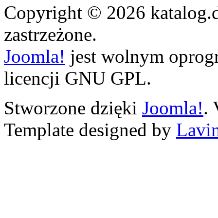
Copyright © 2026 katalog.
zastrzeżone.
Joomla!
jest wolnym opro
licencji GNU GPL.
Stworzone dzięki
Joomla!
.
Template designed by
Lavin