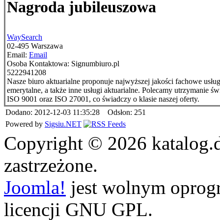
Nagroda jubileuszowa
WaySearch
02-495
Warszawa
Email:
Email
Osoba Kontaktowa:
Signumbiuro.pl
5222941208
Nasze biuro aktuarialne proponuje najwyższej jakości fachowe usłu
emerytalne, a także inne usługi aktuarialne. Polecamy utrzymanie 
ISO 9001 oraz ISO 27001, co świadczy o klasie naszej oferty.
Dodano: 2012-12-03 11:35:28 Odsłon: 251
Powered by
Sigsiu.NET
Copyright © 2026 katalog.
zastrzeżone.
Joomla!
jest wolnym opro
licencji GNU GPL.