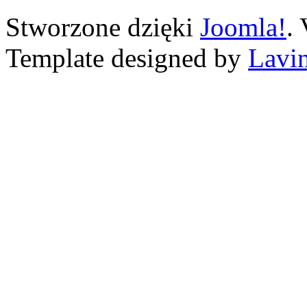
Stworzone dzięki
Joomla!
.
Template designed by
Lavin