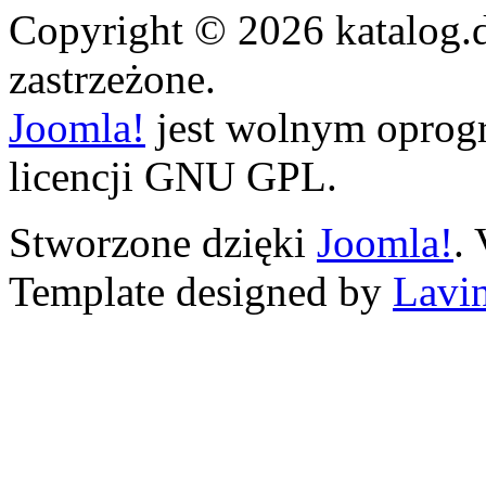
Copyright © 2026 katalog.
zastrzeżone.
Joomla!
jest wolnym opro
licencji GNU GPL.
Stworzone dzięki
Joomla!
.
Template designed by
Lavin